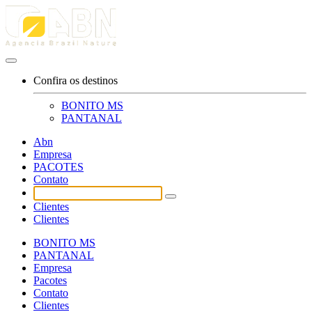
Confira os destinos
BONITO MS
PANTANAL
Abn
Empresa
PACOTES
Contato
Clientes
Clientes
BONITO MS
PANTANAL
Empresa
Pacotes
Contato
Clientes