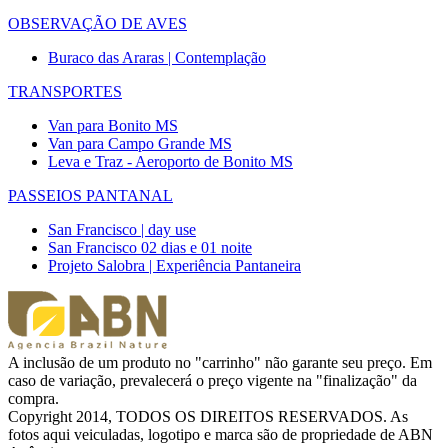
OBSERVAÇÃO DE AVES
Buraco das Araras | Contemplação
TRANSPORTES
Van para Bonito MS
Van para Campo Grande MS
Leva e Traz - Aeroporto de Bonito MS
PASSEIOS PANTANAL
San Francisco | day use
San Francisco 02 dias e 01 noite
Projeto Salobra | Experiência Pantaneira
A inclusão de um produto no "carrinho" não garante seu preço. Em
caso de variação, prevalecerá o preço vigente na "finalização" da
compra.
Copyright 2014, TODOS OS DIREITOS RESERVADOS. As
fotos aqui veiculadas, logotipo e marca são de propriedade de ABN