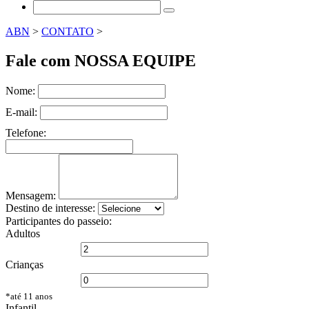
ABN
>
CONTATO
>
Fale com
NOSSA EQUIPE
Nome:
E-mail:
Telefone:
Mensagem:
Destino de interesse:
Participantes do passeio:
Adultos
Crianças
*até 11 anos
Infantil