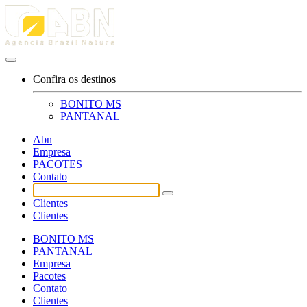
Confira os destinos
BONITO MS
PANTANAL
Abn
Empresa
PACOTES
Contato
Clientes
Clientes
BONITO MS
PANTANAL
Empresa
Pacotes
Contato
Clientes