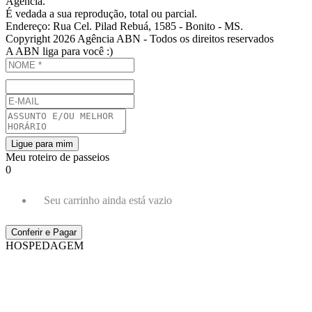
Agência.
É vedada a sua reprodução, total ou parcial.
Endereço: Rua Cel. Pilad Rebuá, 1585 - Bonito - MS.
Copyright 2026 Agência ABN - Todos os direitos reservados
A ABN liga para você :)
Ligue para mim
Meu roteiro de passeios
0
Seu carrinho ainda está vazio
Conferir e Pagar
HOSPEDAGEM