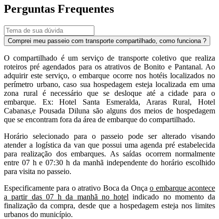
Perguntas Frequentes
Comprei meu passeio com transporte compartilhado, como funciona ?
O compartilhado é um serviço de transporte coletivo que realiza
roteiros pré agendados para os atrativos de Bonito e Pantanal. Ao
adquirir este serviço, o embarque ocorre nos hotéis localizados no
perímetro urbano, caso sua hospedagem esteja localizada em uma
zona rural é necessário que se desloque até a cidade para o
embarque. Ex: Hotel Santa Esmeralda, Araras Rural, Hotel
Cabanas,e Pousada Diluna são alguns dos meios de hospedagem
que se encontram fora da área de embarque do compartilhado.
Horário selecionado para o passeio pode ser alterado visando
atender a logística da van que possui uma agenda pré estabelecida
para realização dos embarques. As saídas ocorrem normalmente
entre 07 h e 07:30 h da manhã independente do horário escolhido
para visita no passeio.
Especificamente para o atrativo Boca da Onça
o embarque acontece
a partir das 07 h da manhã no hotel
indicado no momento da
finalização da compra, desde que a hospedagem esteja nos limites
urbanos do município.