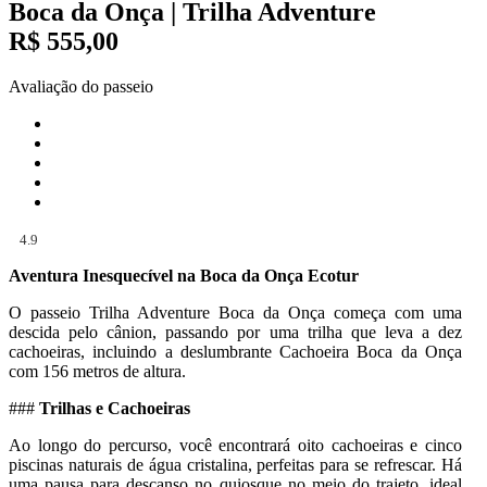
Boca da Onça | Trilha Adventure
R$ 555,00
Avaliação do passeio
4.9
Aventura Inesquecível na Boca da Onça Ecotur
O passeio Trilha Adventure Boca da Onça começa com uma
descida pelo cânion, passando por uma trilha que leva a dez
cachoeiras, incluindo a deslumbrante Cachoeira Boca da Onça
com 156 metros de altura.
###
Trilhas e Cachoeiras
Ao longo do percurso, você encontrará oito cachoeiras e cinco
piscinas naturais de água cristalina, perfeitas para se refrescar. Há
uma pausa para descanso no quiosque no meio do trajeto, ideal