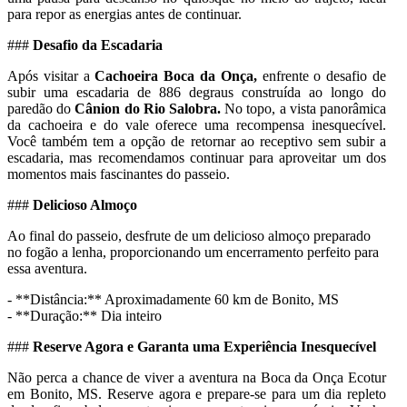
para repor as energias antes de continuar.
###
Desafio da Escadaria
Após visitar a
Cachoeira Boca da Onça,
enfrente o desafio de
subir uma escadaria de 886 degraus construída ao longo do
paredão do
Cânion do Rio Salobra.
No topo, a vista panorâmica
da cachoeira e do vale oferece uma recompensa inesquecível.
Você também tem a opção de retornar ao receptivo sem subir a
escadaria, mas recomendamos continuar para aproveitar um dos
momentos mais fascinantes do passeio.
###
Delicioso Almoço
Ao final do passeio, desfrute de um delicioso almoço preparado
no fogão a lenha, proporcionando um encerramento perfeito para
essa aventura.
- **Distância:** Aproximadamente 60 km de Bonito, MS
- **Duração:** Dia inteiro
###
Reserve Agora e Garanta uma Experiência Inesquecível
Não perca a chance de viver a aventura na Boca da Onça Ecotur
em Bonito, MS. Reserve agora e prepare-se para um dia repleto