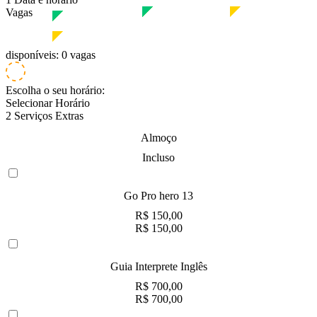
Vagas
Baixa temporada
Alta temporada
Baixa temporada
Alta temporada
disponíveis:
0 vagas
Escolha o
seu horário:
Selecionar Horário
2
Serviços
Extras
Almoço
Incluso
Go Pro hero 13
R$ 150,00
R$ 150,00
Guia Interprete Inglês
R$ 700,00
R$ 700,00