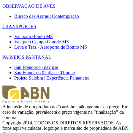
OBSERVAÇÃO DE AVES
Buraco das Araras | Contemplação
TRANSPORTES
Van para Bonito MS
Van para Campo Grande MS
Leva e Traz - Aeroporto de Bonito MS
PASSEIOS PANTANAL
San Francisco | day use
San Francisco 02 dias e 01 noite
Projeto Salobra | Experiência Pantaneira
A inclusão de um produto no "carrinho" não garante seu preço. Em
caso de variação, prevalecerá o preço vigente na "finalização" da
compra.
Copyright 2014, TODOS OS DIREITOS RESERVADOS. As
fotos aqui veiculadas, logotipo e marca são de propriedade de ABN