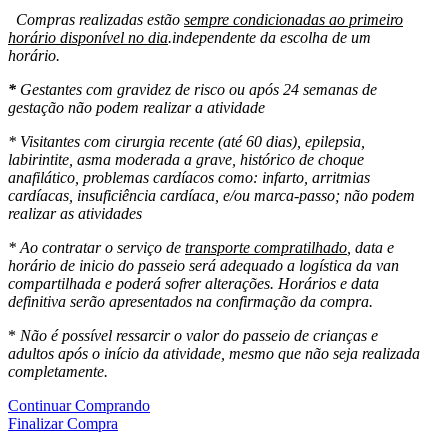
Compras realizadas estão
sempre condicionadas ao primeiro
horário disponível no dia
.independente da escolha de um
horário.
*
Gestantes com gravidez de risco ou após 24 semanas de
gestação não podem realizar a atividade
* Visitantes com cirurgia recente (até 60 dias), epilepsia,
labirintite, asma moderada a grave, histórico de choque
anafilático, problemas cardíacos como: infarto, arritmias
cardíacas, insuficiência cardíaca, e/ou marca-passo; não podem
realizar as atividades
* Ao contratar o serviço de
transporte compratilhado
, data e
horário de inicio do passeio será adequado a logística da van
compartilhada e poderá sofrer alterações. Horários e data
definitiva serão apresentados na confirmação da compra.
*
Não é possível ressarcir o valor do passeio de crianças e
adultos após o início da atividade, mesmo que não seja realizada
completamente.
Continuar Comprando
Finalizar Compra