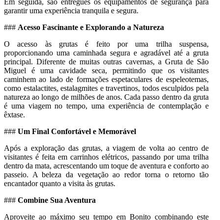
Em seguida, são entregues os equipamentos de segurança para
garantir uma experiência tranquila e segura.
###
Acesso Fascinante e Explorando a Natureza
O acesso às grutas é feito por uma trilha suspensa,
proporcionando uma caminhada segura e agradável até a gruta
principal. Diferente de muitas outras cavernas, a Gruta de São
Miguel é uma cavidade seca, permitindo que os visitantes
caminhem ao lado de formações espetaculares de espeleotemas,
como estalactites, estalagmites e travertinos, todos esculpidos pela
natureza ao longo de milhões de anos. Cada passo dentro da gruta
é uma viagem no tempo, uma experiência de contemplação e
êxtase.
###
Um Final Confortável e Memorável
Após a exploração das grutas, a viagem de volta ao centro de
visitantes é feita em carrinhos elétricos, passando por uma trilha
dentro da mata, acrescentando um toque de aventura e conforto ao
passeio. A beleza da vegetação ao redor torna o retorno tão
encantador quanto a visita às grutas.
###
Combine Sua Aventura
Aproveite ao máximo seu tempo em Bonito combinando este