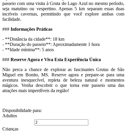
passeio com uma visita à Gruta do Lago Azul no mesmo período,
seja matutino ou vespertino. Apenas 5 km separam essas duas
incríveis cavernas, permitindo que você explore ambas com
facilidade.
###
Informações Práticas
- **Distância da cidade**: 18 km
- **Duração do passeio**: Aproximadamente 1 hora
- **Idade mínima**: 5 anos
###
Reserve Agora e Viva Esta Experiência Única
Não perca a chance de explorar as fascinantes Grutas de São
Miguel em Bonito, MS. Reserve agora e prepare-se para uma
aventura inesquecível, repleta de beleza natural e momentos
mágicos. Venha descobrir o que torna este passeio uma das
atrações mais imperdíveis da região!
Disponibilidade
para:
Adultos
Crianças