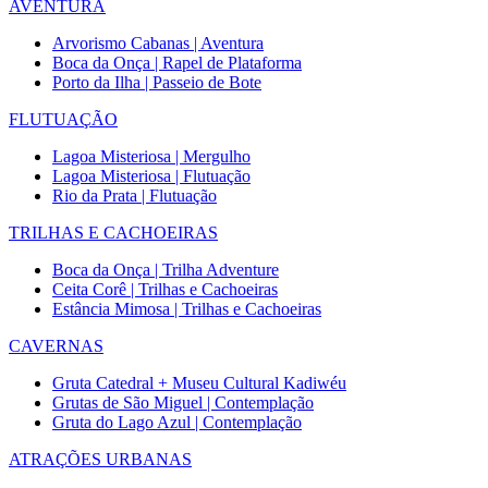
AVENTURA
Arvorismo Cabanas | Aventura
Boca da Onça | Rapel de Plataforma
Porto da Ilha | Passeio de Bote
FLUTUAÇÃO
Lagoa Misteriosa | Mergulho
Lagoa Misteriosa | Flutuação
Rio da Prata | Flutuação
TRILHAS E CACHOEIRAS
Boca da Onça | Trilha Adventure
Ceita Corê | Trilhas e Cachoeiras
Estância Mimosa | Trilhas e Cachoeiras
CAVERNAS
Gruta Catedral + Museu Cultural Kadiwéu
Grutas de São Miguel | Contemplação
Gruta do Lago Azul | Contemplação
ATRAÇÕES URBANAS