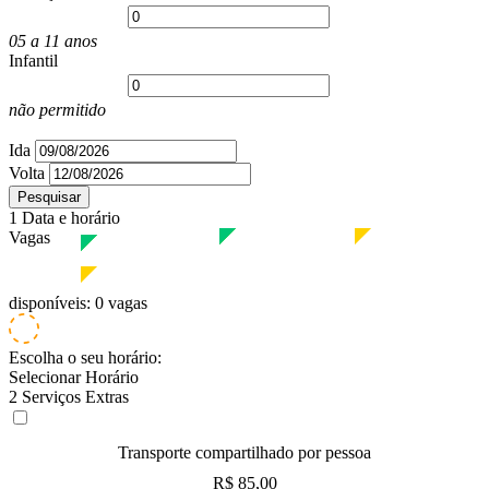
05 a 11 anos
Infantil
não permitido
Ida
Volta
Pesquisar
1
Data e
horário
Vagas
Baixa temporada
Alta temporada
Baixa temporada
Alta temporada
disponíveis:
0 vagas
Escolha o
seu horário:
Selecionar Horário
2
Serviços
Extras
Transporte compartilhado por pessoa
R$ 85,00