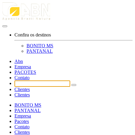
Confira os destinos
BONITO MS
PANTANAL
Abn
Empresa
PACOTES
Contato
Clientes
Clientes
BONITO MS
PANTANAL
Empresa
Pacotes
Contato
Clientes