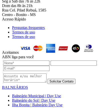
Seg à Sáb das 7h às 22h
Dom das 8h às 21h
Rua Cel. Pilad Rebuá, 1585
Centro - Bonito - MS
Acesso Rápido
Perguntas frequentes
Termos de uso
Termos de uso
Aceitamos
ABN liga para você
Solicitar Contato
BALNEÁRIOS
Balneário Municipal | Day Use
Balneário do Sol | Day Use
Ilha Bonita | Balneário Day Use